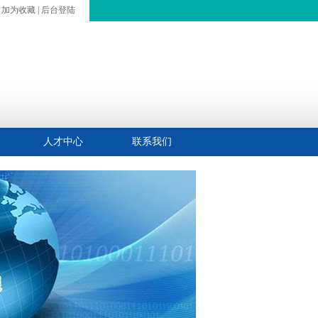
|
加为收藏
|
后台登陆
人才中心
联系我们