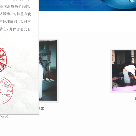
理化测试
理化测试
页1/1