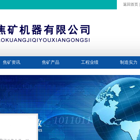
返回首页
焦矿资讯
焦矿产品
工程业绩
制造实力