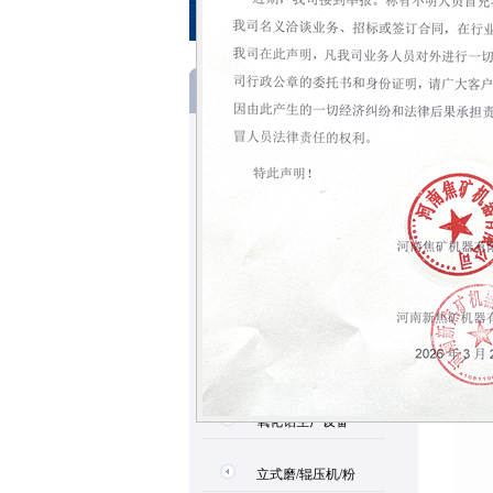
焦矿产品
当前
水泥机械成套设备
破碎设备/破碎机械
锻烧焦（石油、针状
氧化球团设备
工业窑炉/水泥回转
氧化铝生产设备
立式磨/辊压机/粉